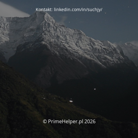
Kontakt: linkedin.com/in/suchjy/
© PrimeHelper.pl 2026