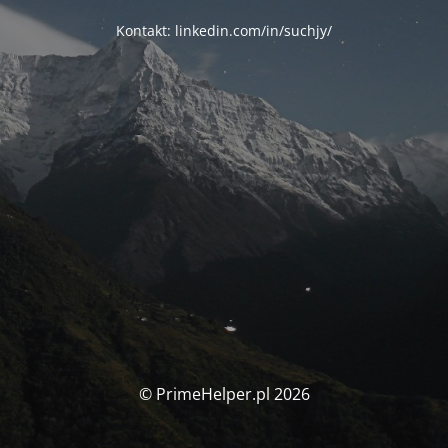
Kontakt: linkedin.com/in/suchjy/
© PrimeHelper.pl 2026